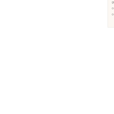
g
c
c