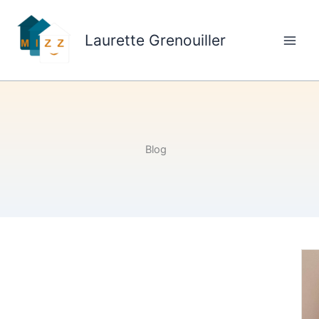
Aller
au
Laurette Grenouiller
contenu
Blog