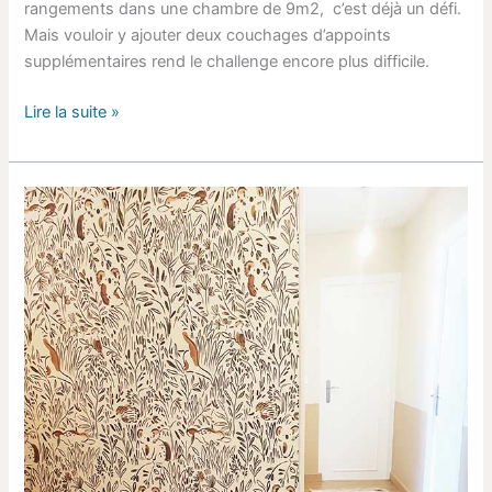
rangements dans une chambre de 9m2, c’est déjà un défi.
Mais vouloir y ajouter deux couchages d’appoints
supplémentaires rend le challenge encore plus difficile.
Lire la suite »
Un
coin
lecture
pour
optimiser
l’espace
sous
pente