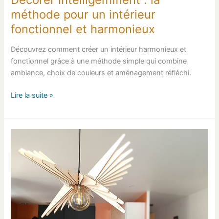
méthode pour un intérieur
fonctionnel et harmonieux
Découvrez comment créer un intérieur harmonieux et
fonctionnel grâce à une méthode simple qui combine
ambiance, choix de couleurs et aménagement réfléchi.
Lire la suite »
Rénovation
pièce
de
vie
:
cuisine
ouverte,
salon