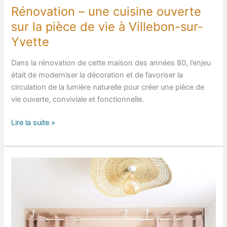
Yvette
Rénovation – une cuisine ouverte
sur la pièce de vie à Villebon-sur-
Yvette
Dans la rénovation de cette maison des années 80, l’enjeu
était de moderniser la décoration et de favoriser la
circulation de la lumière naturelle pour créer une pièce de
vie ouverte, conviviale et fonctionnelle.
Lire la suite »
Décoration
et
aménagement
d’une
chambre
d’adolescente