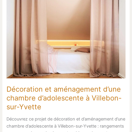
à
Villebon-
sur-
Yvette
Décoration et aménagement d’une
chambre d’adolescente à Villebon-
sur-Yvette
Découvrez ce projet de décoration et d’aménagement d’une
chambre d’adolescente à Villebon-sur-Yvette : rangements