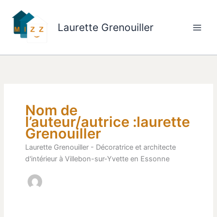
Aller
au
Laurette Grenouiller
contenu
Nom de
l’auteur/autrice :laurette
Grenouiller
Laurette Grenouiller - Décoratrice et architecte
d'intérieur à Villebon-sur-Yvette en Essonne