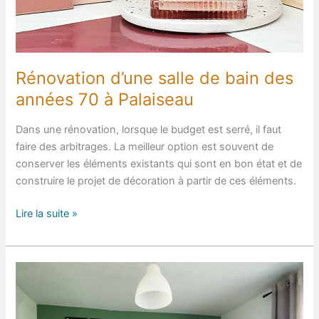
Rénovation d’une salle de bain des
années 70 à Palaiseau
Dans une rénovation, lorsque le budget est serré, il faut
faire des arbitrages. La meilleur option est souvent de
conserver les éléments existants qui sont en bon état et de
construire le projet de décoration à partir de ces éléments.
Lire la suite »
Décoration
d’une
chambre