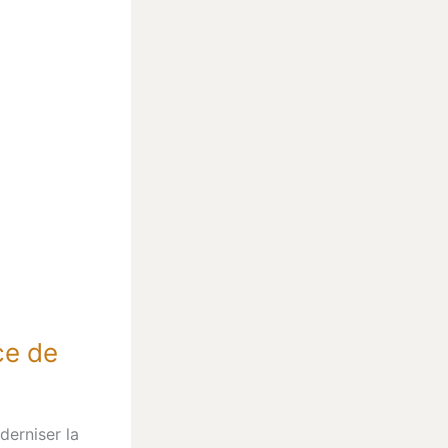
ce de
derniser la