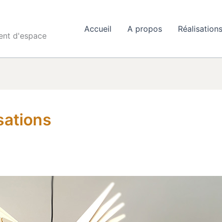
Accueil
A propos
Réalisation
ent d'espace
sations
n