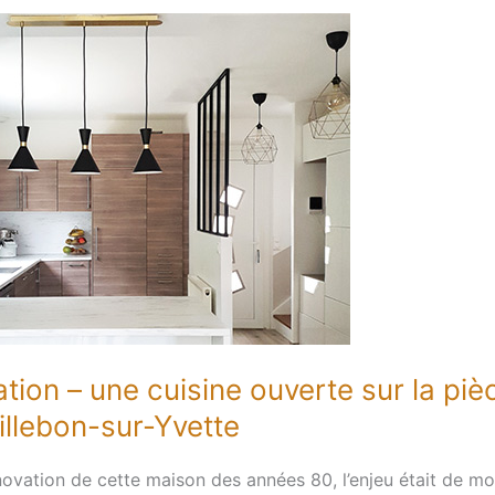
n
tion – une cuisine ouverte sur la piè
Villebon-sur-Yvette
novation de cette maison des années 80, l’enjeu était de mo