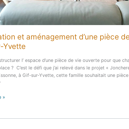
tion et aménagement d’une pièce de
r-Yvette
ructurer l’ espace d’une pièce de vie ouverte pour que ch
lace ? C’est le défi que j’ai relevé dans le projet « Joncher
ssonne, à Gif-sur-Yvette, cette famille souhaitait une pièce
r
e »